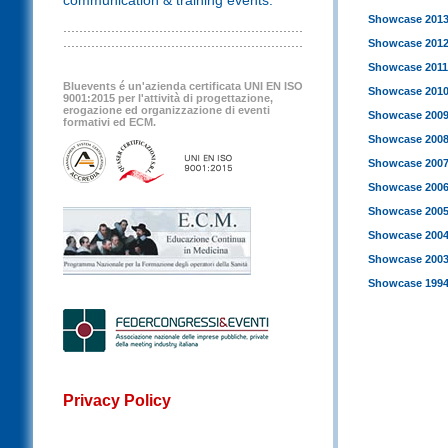
communication & training events.
Showcase 201
Showcase 201
Showcase 2011
Bluevents é un'azienda certificata UNI EN ISO
Showcase 201
9001:2015 per l'attività di progettazione,
erogazione ed organizzazione di eventi
Showcase 200
formativi ed ECM.
Showcase 200
Showcase 200
Showcase 200
Showcase 200
Showcase 200
Showcase 200
Showcase 1994
Privacy Policy