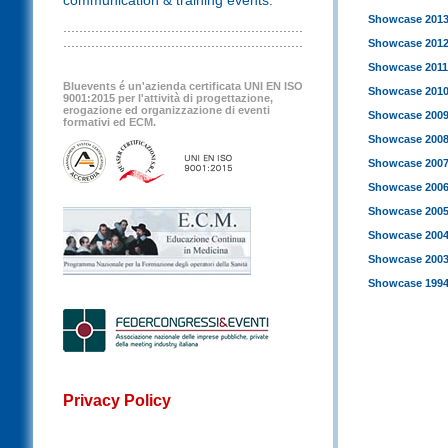
communication & training events.
Showcase 201
Showcase 201
Showcase 2011
Bluevents é un'azienda certificata UNI EN ISO
Showcase 201
9001:2015 per l'attività di progettazione,
erogazione ed organizzazione di eventi
Showcase 200
formativi ed ECM.
Showcase 200
Showcase 200
Showcase 200
Showcase 200
Showcase 200
Showcase 200
Showcase 1994
Privacy Policy