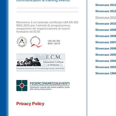
communication & training events.
Showcase 201
Showcase 201
Showcase 2011
Bluevents é un'azienda certificata UNI EN ISO
Showcase 201
9001:2015 per l'attività di progettazione,
erogazione ed organizzazione di eventi
Showcase 200
formativi ed ECM.
Showcase 200
Showcase 200
Showcase 200
Showcase 200
Showcase 200
Showcase 200
Showcase 1994
Privacy Policy