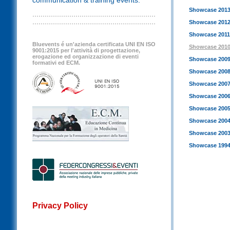
communication & training events.
Showcase 201
Showcase 201
Showcase 2011
Bluevents é un'azienda certificata UNI EN ISO
Showcase 201
9001:2015 per l'attività di progettazione,
erogazione ed organizzazione di eventi
Showcase 200
formativi ed ECM.
Showcase 200
Showcase 200
Showcase 200
Showcase 200
Showcase 200
Showcase 200
Showcase 1994
Privacy Policy