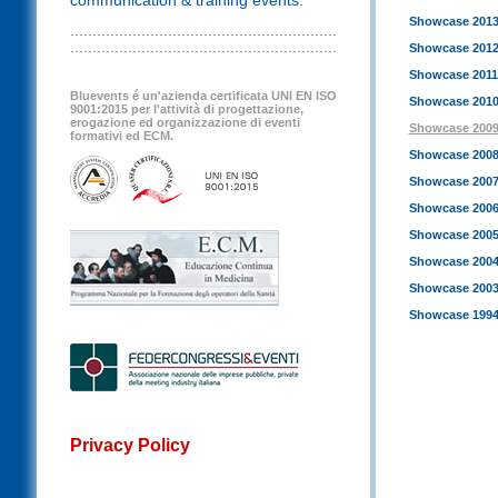
communication & training events.
Showcase 201
Showcase 201
Showcase 2011
Bluevents é un'azienda certificata UNI EN ISO
Showcase 201
9001:2015 per l'attività di progettazione,
erogazione ed organizzazione di eventi
Showcase 200
formativi ed ECM.
Showcase 200
Showcase 200
Showcase 200
Showcase 200
Showcase 200
Showcase 200
Showcase 1994
Privacy Policy