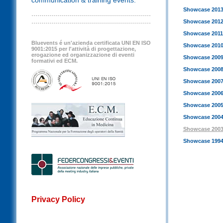
communication & training events.
Showcase 201
Showcase 201
Showcase 2011
Bluevents é un'azienda certificata UNI EN ISO
Showcase 201
9001:2015 per l'attività di progettazione,
erogazione ed organizzazione di eventi
Showcase 200
formativi ed ECM.
Showcase 200
Showcase 200
Showcase 200
Showcase 200
Showcase 200
Showcase 200
Showcase 1994
Privacy Policy